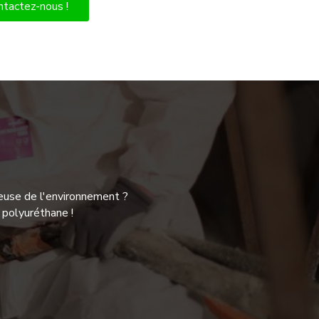
ntactez-nous !
ueuse de l'environnement ?
 polyuréthane !