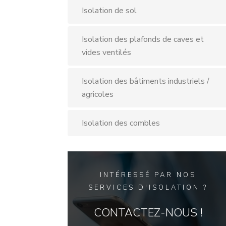
Isolation de sol
Isolation des plafonds de caves et
vides ventilés
Isolation des bâtiments industriels /
agricoles
Isolation des combles
INTÉRESSÉ PAR NOS
SERVICES D'ISOLATION ?
CONTACTEZ-NOUS !