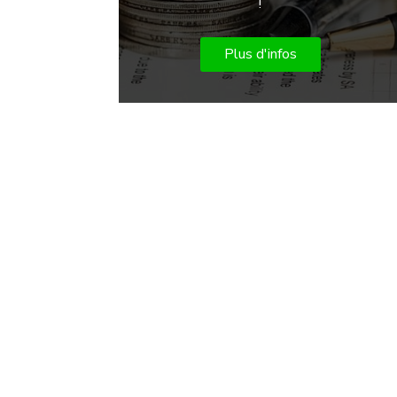
!
Plus d'infos