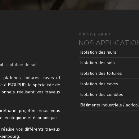
DÉCOUVREZ
NOS APPLICATIO
Isolation des murs
Isolation des sols
ol
Isolation de sol
Isolation des toitures
, plafonds, toitures, caves et
Isolation des caves
ce à ISOLPUR, le spécialiste de
ionnels réalisent vos travaux
Isolation des combles
Bâtiments industriels / agrico
réthane projetée, nous vous
te, écologique et économique.
réalise vos différents travaux
uxembourg.