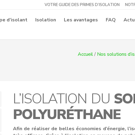
VOTRE GUIDE DES PRIMES D’ISOLATION
NOTR
pe d’isolant
Isolation
Les avantages
FAQ
Actu
Accueil
/
Nos solutions d’is
L’ISOLATION DU
SO
POLYURÉTHANE
Afin de réaliser de belles économies d’énergie, l’i