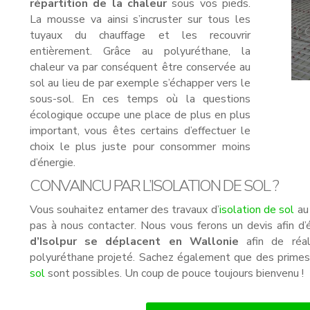
répartition de la chaleur
sous vos pieds.
La mousse va ainsi s’incruster sur tous les
tuyaux du chauffage et les recouvrir
entièrement. Grâce au polyuréthane, la
chaleur va par conséquent être conservée au
sol au lieu de par exemple s’échapper vers le
sous-sol. En ces temps où la questions
écologique occupe une place de plus en plus
important, vous êtes certains d’effectuer le
choix le plus juste pour consommer moins
d’énergie.
CONVAINCU PAR L’ISOLATION DE SOL ?
Vous souhaitez entamer des travaux d’
isolation de sol
au 
pas à nous contacter. Nous vous ferons un devis afin d’
d’Isolpur se déplacent en Wallonie
afin de réali
polyuréthane projeté. Sachez également que des primes
sol
sont possibles. Un coup de pouce toujours bienvenu !