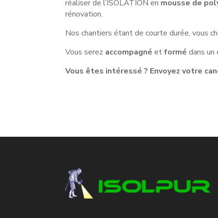
réaliser de l’ISOLATION en
mousse de poly
rénovation.
Nos chantiers étant de courte durée, vous c
Vous serez
accompagné
et
formé
dans un
Vous êtes intéressé ? Envoyez votre can