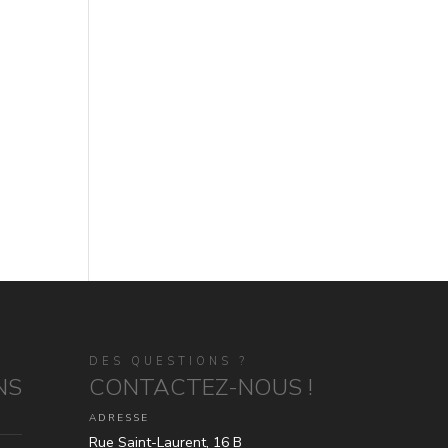
DES QUESTIONS ?
NS
CONTACTEZ-NOUS !
ADRESSE
Rue Saint-Laurent, 16 B