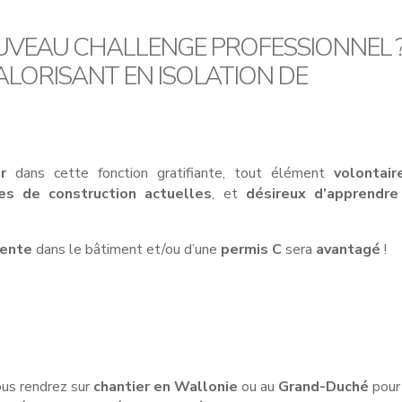
OUVEAU CHALLENGE PROFESSIONNEL 
ALORISANT EN ISOLATION DE
r
dans cette fonction gratifiante, tout élément
volontair
es de construction actuelles
, et
désireux d’apprendre
cente
dans le bâtiment et/ou d’une
permis C
sera
avantagé
!
us rendrez sur
chantier en Wallonie
ou au
Grand-Duché
pour