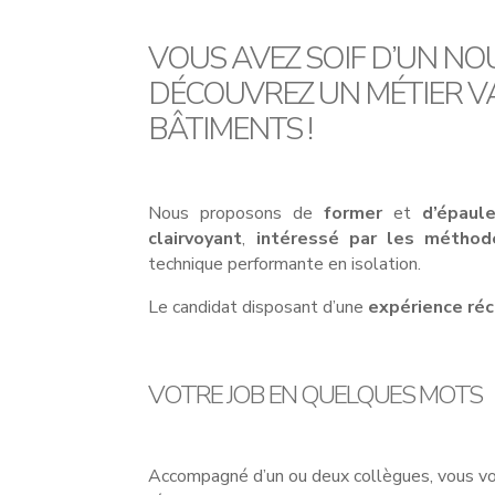
VOUS AVEZ SOIF D’UN N
DÉCOUVREZ UN MÉTIER V
BÂTIMENTS !
Nous proposons de
former
et
d’épaule
clairvoyant
,
intéressé par les méthod
technique performante en isolation.
Le candidat disposant d’une
expérience ré
VOTRE JOB EN QUELQUES MOTS
Accompagné d’un ou deux collègues, vous vo