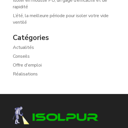
Isoler en mousse PU, un gage d’efficacité et de
rapidité
L’été, la meilleure période pour isoler votre vide
ventilé
Catégories
Actualités
Conseils
Offre d'emploi
Réalisations