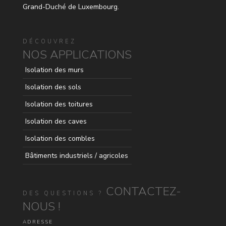
Grand-Duché de Luxembourg.
DÉCOUVREZ
NOS APPLICATIONS
Isolation des murs
Isolation des sols
Isolation des toitures
Isolation des caves
Isolation des combles
Bâtiments industriels / agricoles
CONTACTEZ-
DES QUESTIONS ?
NOUS !
ADRESSE