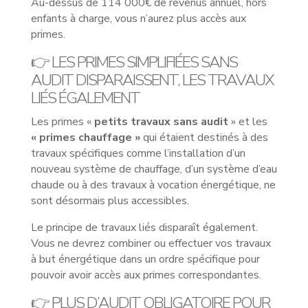
Au-dessus de 114 000€ de revenus annuel, hors
enfants à charge, vous n’aurez plus accès aux
primes.
👉 LES PRIMES SIMPLIFIÉES SANS
AUDIT DISPARAISSENT, LES TRAVAUX
LIÉS ÉGALEMENT
Les primes «
petits travaux sans audit
» et les
« primes chauffage »
qui étaient destinés à des
travaux spécifiques comme l’installation d’un
nouveau système de chauffage, d’un système d’eau
chaude ou à des travaux à vocation énergétique, ne
sont désormais plus accessibles.
Le principe de travaux liés disparaît également.
Vous ne devrez combiner ou effectuer vos travaux
à but énergétique dans un ordre spécifique pour
pouvoir avoir accès aux primes correspondantes.
👉 PLUS D’AUDIT OBLIGATOIRE POUR