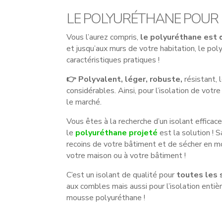
LE POLYURÉTHANE POUR 
Vous l’aurez compris,
le polyuréthane est 
et jusqu’aux murs de votre habitation, le pol
caractéristiques pratiques !
👉 Polyvalent, léger, robuste,
résistant,
considérables. Ainsi, pour l’isolation de votr
le marché.
Vous êtes à la recherche d’un isolant efficace,
le
polyuréthane projeté
est la solution !
recoins de votre bâtiment et de sécher en mo
votre maison ou à votre bâtiment !
C’est un isolant de qualité pour
toutes les 
aux combles mais aussi pour l’isolation entièr
mousse polyuréthane !