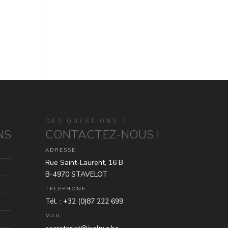
DES QUESTIONS ?
NS
CONTACTEZ-NOUS !
ADRESSE
Rue Saint-Laurent, 16 B
B-4970 STAVELOT
TÉLÉPHONE
Tél. : +32 (0)87 222 699
MAIL