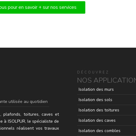
us pour en savoir + sur nos services
DÉCOUVREZ
NOS APPLICATIO
Isolation des murs
Isolation des sols
nte utilisée au quotidien
Isolation des toitures
, plafonds, toitures, caves et
Isolation des caves
ce à ISOLPUR, le spécialiste de
ionnels réalisent vos travaux
Isolation des combles