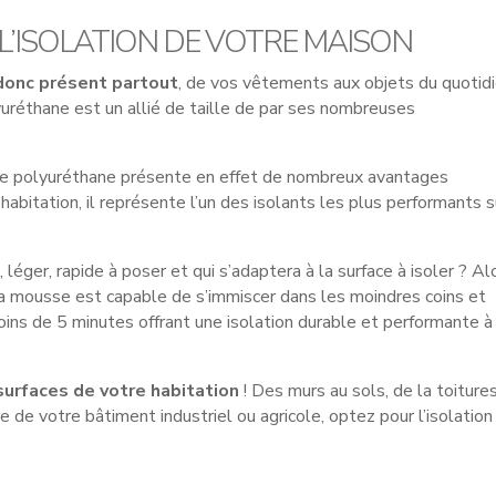
L’ISOLATION DE VOTRE MAISON
donc présent partout
, de vos vêtements aux objets du quotid
yuréthane est un allié de taille de par ses nombreuses
 le polyuréthane présente en effet de nombreux avantages
e habitation, il représente l’un des isolants les plus performants s
 léger, rapide à poser et qui s’adaptera à la surface à isoler ? Al
 Sa mousse est capable de s’immiscer dans les moindres coins et
ins de 5 minutes offrant une isolation durable et performante à
surfaces de votre habitation
! Des murs au sols, de la toiture
e de votre bâtiment industriel ou agricole, optez pour l’isolation