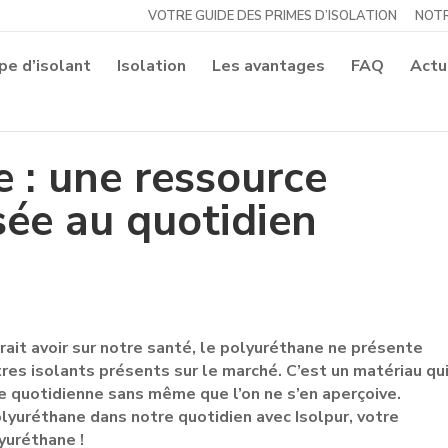
VOTRE GUIDE DES PRIMES D’ISOLATION
NOTR
pe d’isolant
Isolation
Les avantages
FAQ
Actu
 : une ressource
sée au quotidien
rrait avoir sur notre santé, le polyuréthane ne présente
res isolants présents sur le marché. C’est un matériau qu
ie quotidienne sans même que l’on ne s’en aperçoive.
polyuréthane dans notre quotidien avec Isolpur, votre
yuréthane !