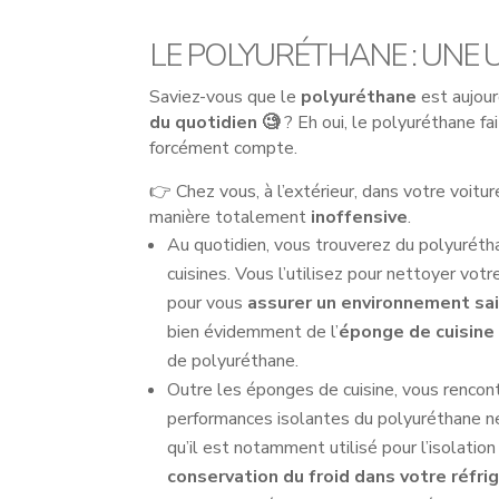
LE POLYURÉTHANE : UNE 
Saviez-vous que le
polyuréthane
est aujourd
du quotidien 🧐
? Eh oui, le polyuréthane fai
forcément compte.
👉 Chez vous, à l’extérieur, dans votre voit
manière totalement
inoffensive
.
Au quotidien, vous trouverez du polyurétha
cuisines. Vous l’utilisez pour nettoyer vot
pour vous
assurer un environnement sai
bien évidemment de l’
éponge de cuisine
de polyuréthane.
Outre les éponges de cuisine, vous rencon
performances isolantes du polyuréthane ne 
qu’il est notamment utilisé pour l’isolatio
conservation du froid dans votre réfri