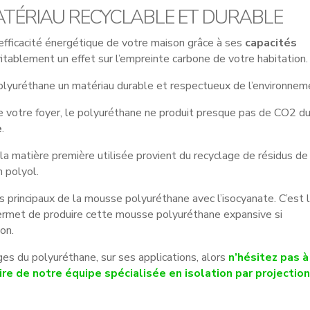
ATÉRIAU RECYCLABLE ET DURABLE
’efficacité énergétique de votre maison grâce à ses
capacités
vitablement un effet sur l’empreinte carbone de votre habitation.
 polyuréthane un matériau durable et respectueux de l’environnem
 de votre foyer, le polyuréthane ne produit presque pas de CO2 d
e
.
e la matière première utilisée provient du recyclage de résidus de
 polyol.
 principaux de la mousse polyuréthane avec l’isocyanate. C’est 
 permet de produire cette mousse polyuréthane expansive si
on.
ges du polyuréthane, sur ses applications, alors
n’hésitez pas à
aire de notre équipe spécialisée en isolation par projectio