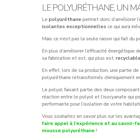
LE POLYURÉTHANE, UN M
Le
polyuréthane
permet donc d’améliorer l
isolantes
exceptionnelles
ce qui aura iné
Mais ce n’est pas la seule raison qui fait du
En plus d’améliorer l’efficacité énergétique
sa fabrication et est, qui plus est,
recyclabl
En effet, lors de sa production, une partie d
polyuréthane retransformés chimiquement en
Le polyol faisant partie des deux composants
réaction entre le polyol et l’isocyanate qui
performante pour l’isolation de votre habitati
Vous souhaitez en savoir plus sur les avanta
faire appel à l’expérience et au savoir-f
mousse polyuréthane
!