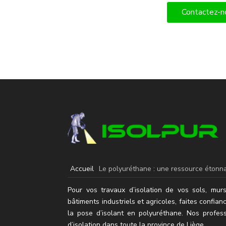
Contactez-no
Accueil
Le polyuréthane : une ressource étonna
Pour vos travaux d’isolation de vos sols, murs
bâtiments industriels et agricoles, faites confian
la pose d’isolant en polyuréthane.
Nos profess
d’isolation dans toute la province de Liège.