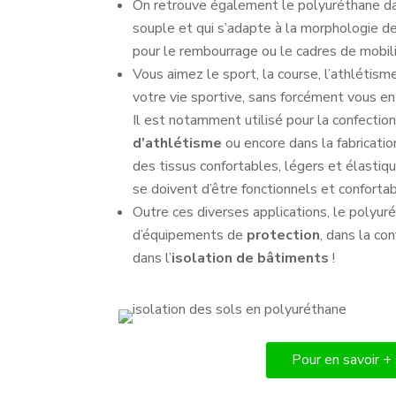
On retrouve également le polyuréthane d
souple et qui s’adapte à la morphologie de
pour le rembourrage ou le cadres de mobili
Vous aimez le sport, la course, l’athlétis
votre vie sportive, sans forcément vous e
Il est notamment utilisé pour la confectio
d’athlétisme
ou encore dans la fabricati
des tissus confortables, légers et élastiq
se doivent d’être fonctionnels et confortab
Outre ces diverses applications, le polyur
d’équipements de
protection
, dans la co
dans l’
isolation de bâtiments
!
Pour en savoir +