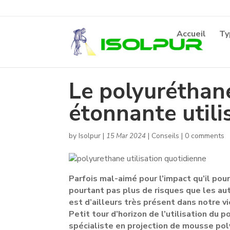
Accueil
Ty
Le polyuréthane
étonnante utili
by
Isolpur
|
|
Conseils
|
0 comments
15 Mar 2024
Parfois mal-aimé pour l’impact qu’il pou
pourtant pas plus de risques que les aut
est d’ailleurs très présent dans notre v
Petit tour d’horizon de l’utilisation du 
spécialiste en projection de mousse pol